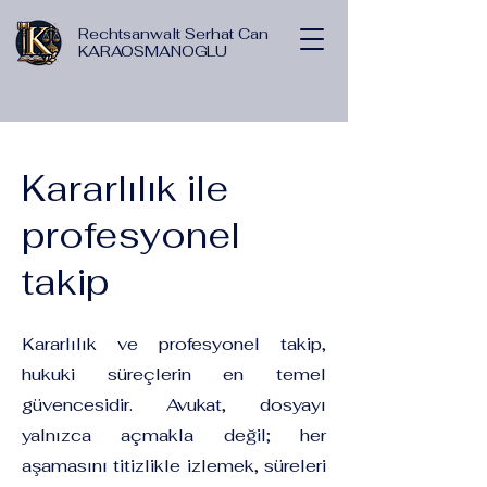
Rechtsanwalt Serhat Can
KARAOSMANOGLU
Kararlılık ile
profesyonel
takip
Kararlılık ve profesyonel takip,
hukuki süreçlerin en temel
güvencesidir. Avukat, dosyayı
yalnızca açmakla değil; her
aşamasını titizlikle izlemek, süreleri