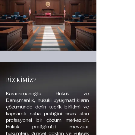
BİZ KİMİZ?
Karaosmanoğlu Hukuk ve
Danışmanlık, hukuki uyuşmazlıkların
çözümünde derin teorik birikimi ve
kapsamlı saha pratiğini esas alan
profesyonel bir çözüm merkezidir.
Hukuk pratiğimizi; mevzuat
hükümleri, güncel doktrin ve yüksek